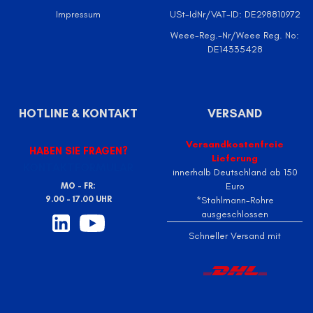
Impressum
USt-IdNr/VAT-ID: DE298810972
Weee-Reg.-Nr/Weee Reg. No:
DE14335428
HOTLINE & KONTAKT
VERSAND
Versandkostenfreie
HABEN SIE FRAGEN?
Lieferung
KONTAKTFORMULAR
innerhalb Deutschland ab 150
Euro
MO - FR:
9.00 - 17.00 UHR
*Stahlmann-Rohre
ausgeschlossen
Schneller Versand mit