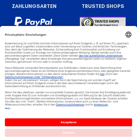
ZAHLUNGSARTEN
TRUSTED SHOPS
Bodenheizung 24 - Spezial Online Shop für elektrische
Bodenheizungen, elektrische Fußbodenheizung, elektrische
Heizfolien, Dünnbettheizungen und elektrische Heizsysteme. © 2024
Warm-On GmbH / Bodenheizung-24