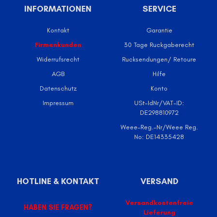
INFORMATIONEN
SERVICE
Kontakt
Garantie
Firmenkunden
30 Tage Ruckgaberecht
Widerrufsrecht
Rucksendungen/ Retoure
AGB
Hilfe
Datenschutz
Konto
Impressum
USt-IdNr/VAT-ID:
DE298810972
Weee-Reg.-Nr/Weee Reg.
No: DE14335428
HOTLINE & KONTAKT
VERSAND
Versandkostenfreie
HABEN SIE FRAGEN?
Lieferung