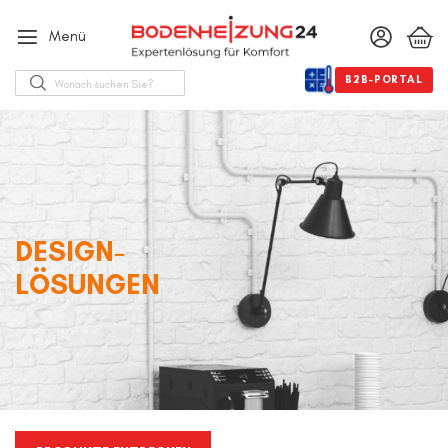
Menü
Suche
B2B-PORTAL
DESIGN-
LÖSUNGEN