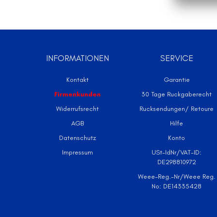
INFORMATIONEN
SERVICE
Kontakt
Garantie
Firmenkunden
30 Tage Ruckgaberecht
Widerrufsrecht
Rucksendungen/ Retoure
AGB
Hilfe
Datenschutz
Konto
Impressum
USt-IdNr/VAT-ID:
DE298810972
Weee-Reg.-Nr/Weee Reg.
No: DE14335428