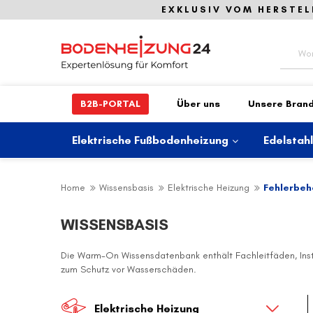
EXKLUSIV VOM HERSTEL
Suche
B2B-PORTAL
Über uns
Unsere Bran
Elektrische Fußbodenheizung
Edelstah
Home
Wissensbasis
Elektrische Heizung
Fehlerbe
WISSENSBASIS
Die Warm-On Wissensdatenbank enthält Fachleitfäden, Inst
zum Schutz vor Wasserschäden.
Elektrische Heizung