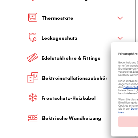
Thermostate
Leckageschutz
Edelstahlrohre & Fittings
Elektroinstallationszubehör
Frostschutz-Heizkabel
Elektrische Wandheizung