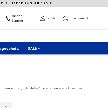
IS LIEFERUNG AB 150 €
Kunden
Konto
Warenkorb
Support
ageschutz
SALE
g, Thermostaten, Edelstahl-Rohrsystemen sowie Lösungen