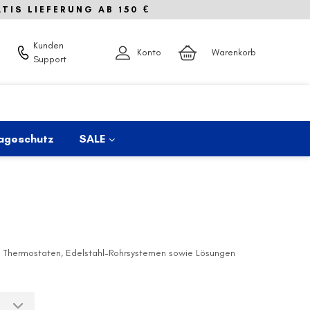
IS LIEFERUNG AB 150 €
Kunden
Konto
Warenkorb
Support
ageschutz
SALE
g, Thermostaten, Edelstahl-Rohrsystemen sowie Lösungen