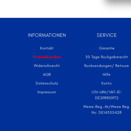
INFORMATIONEN
SERVICE
Kontakt
Garantie
Firmenkunden
30 Tage Ruckgaberecht
Widerrufsrecht
Rucksendungen/ Retoure
AGB
Hilfe
Datenschutz
Konto
Impressum
USt-IdNr/VAT-ID:
DE298810972
Weee-Reg.-Nr/Weee Reg.
No: DE14335428