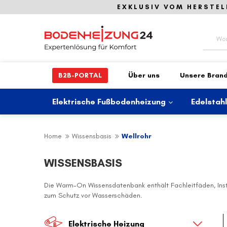
EXKLUSIV VOM HERSTEL
Suche
B2B-PORTAL
Über uns
Unsere Bran
Elektrische Fußbodenheizung
Edelstah
Home
Wissensbasis
Wellrohr
WISSENSBASIS
Die Warm-On Wissensdatenbank enthält Fachleitfäden, Inst
zum Schutz vor Wasserschäden.
Elektrische Heizung