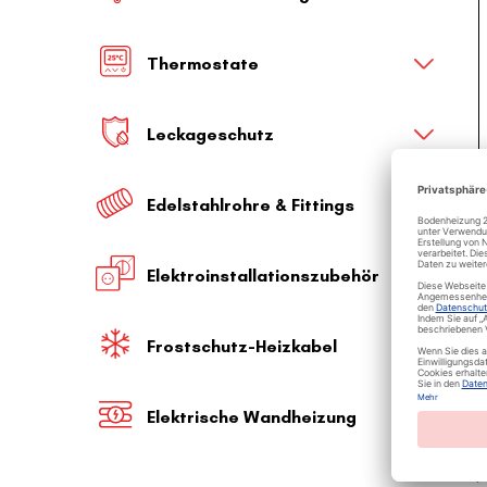
Thermostate
Leckageschutz
Edelstahlrohre & Fittings
Elektroinstallationszubehör
Frostschutz-Heizkabel
Elektrische Wandheizung