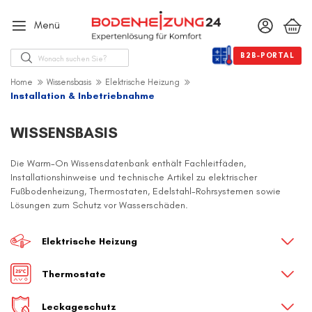
Menü
Suche
B2B-PORTAL
Home
Wissensbasis
Elektrische Heizung
Installation & Inbetriebnahme
WISSENSBASIS
Die Warm-On Wissensdatenbank enthält Fachleitfäden,
Installationshinweise und technische Artikel zu elektrischer
Fußbodenheizung, Thermostaten, Edelstahl-Rohrsystemen sowie
Lösungen zum Schutz vor Wasserschäden.
Elektrische Heizung
Thermostate
Leckageschutz