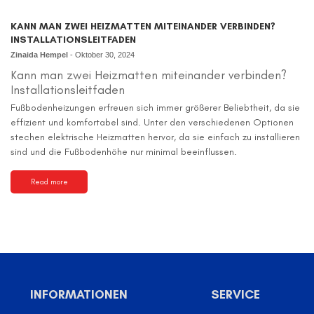
KANN MAN ZWEI HEIZMATTEN MITEINANDER VERBINDEN?
INSTALLATIONSLEITFADEN
Zinaida Hempel
-
Oktober 30, 2024
Kann man zwei Heizmatten miteinander verbinden?
Installationsleitfaden
Fußbodenheizungen erfreuen sich immer größerer Beliebtheit, da sie
effizient und komfortabel sind. Unter den verschiedenen Optionen
stechen elektrische Heizmatten hervor, da sie einfach zu installieren
sind und die Fußbodenhöhe nur minimal beeinflussen.
Read more
INFORMATIONEN
SERVICE