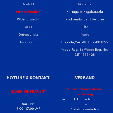
Kontakt
Garantie
Firmenkunden
30 Tage Ruckgaberecht
Widerrufsrecht
Rucksendungen/ Retoure
AGB
Hilfe
Datenschutz
Konto
Impressum
USt-IdNr/VAT-ID: DE298810972
Weee-Reg.-Nr/Weee Reg. No:
DE14335428
HOTLINE & KONTAKT
VERSAND
Versandkostenfreie
HABEN SIE FRAGEN?
Lieferung
KONTAKTFORMULAR
innerhalb Deutschland ab 150
Euro
MO - FR:
9.00 - 17.00 UHR
*Stahlmann-Rohre