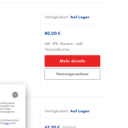
Verfügbarkeit:
Auf Lager
h
80,00 €
Inkl. 19% Steuern
,
exkl.
Versandkosten
Mehr details
Heizungsrechner
Verfügbarkeit:
Auf Lager
chwarz
63,20 €
79,00 €