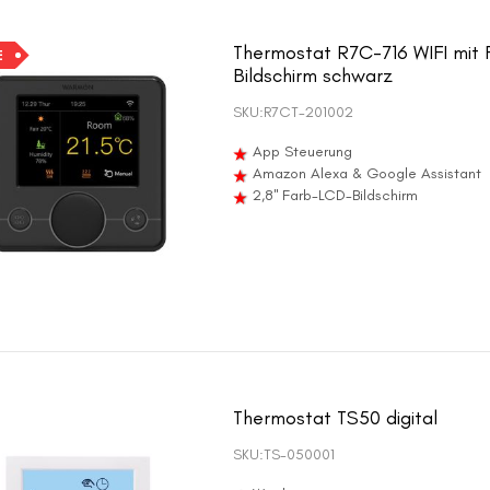
Thermostat R7C-716 WIFI mit
E
Bildschirm schwarz
SKU:
R7CT-201002
App Steuerung
Amazon Alexa & Google Assistant
2,8'' Farb-LCD-Bildschirm
Thermostat TS50 digital
SKU:
TS-050001