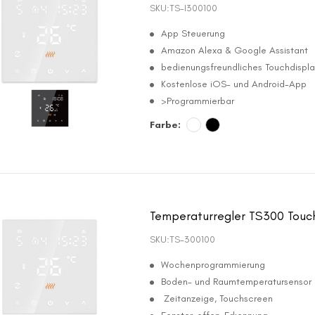
SKU:
TS-I300100
App Steuerung
Amazon Alexa & Google Assistant
bedienungsfreundliches Touchdispla
Kostenlose iOS- und Android-App
>Programmierbar
Farbe:
Temperaturregler TS300 Touc
SKU:
TS-300100
Wochenprogrammierung
Boden- und Raumtemperatursensor
Zeitanzeige, Touchscreen