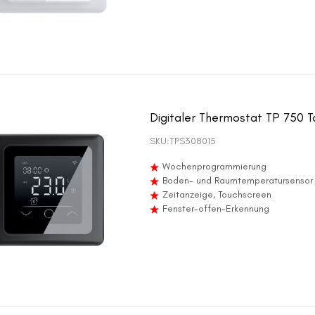
Digitaler Thermostat TP 750 
SKU:
TPS308015
Wochenprogrammierung
Boden- und Raumtemperatursensor
Zeitanzeige, Touchscreen
Fenster-offen-Erkennung