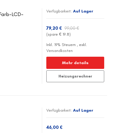
Verfügbarkeit:
Auf Lager
 Farb-LCD-
79,20 €
99,00 €
(spare €
19.8
)
Inkl. 19% Steuern
,
exkl.
Versandkosten
Mehr details
Heizungsrechner
Verfügbarkeit:
Auf Lager
46,00 €