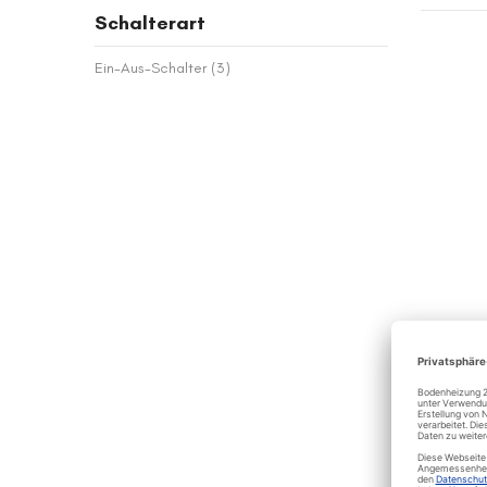
Schalterart
Artikel
Ein-Aus-Schalter
3
SAL