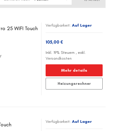
Verfügbarkeit:
Auf Lager
o 25 WIFI Touch
105,00 €
Inkl. 19% Steuern
,
exkl.
y
Versandkosten
Mehr details
Heizungsrechner
Verfügbarkeit:
Auf Lager
Touch