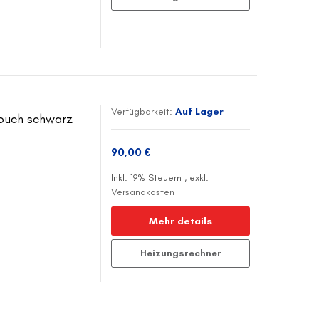
Verfügbarkeit:
Auf Lager
Touch schwarz
90,00 €
Inkl. 19% Steuern
,
exkl.
Versandkosten
Mehr details
Heizungsrechner