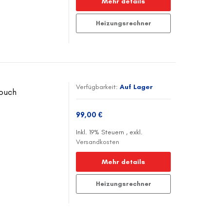
Mehr details
Heizungsrechner
Verfügbarkeit:
Auf Lager
Touch
99,00 €
Inkl. 19% Steuern
,
exkl.
Versandkosten
Mehr details
Heizungsrechner