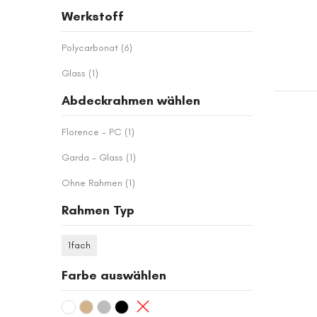
Werkstoff
Artikel
Polycarbonat
6
Artikel
Glass
1
Abdeckrahmen wählen
Artikel
Florence - PC
1
Artikel
Garda - Glass
1
Artikel
Ohne Rahmen
1
Rahmen Typ
1fach
Farbe auswählen