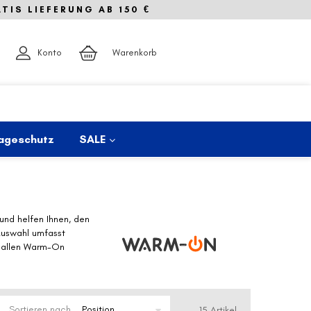
IS LIEFERUNG AB 150 €
Konto
Warenkorb
ageschutz
SALE
und helfen Ihnen, den
Auswahl umfasst
t allen Warm-On
Sortieren nach
15
Artikel