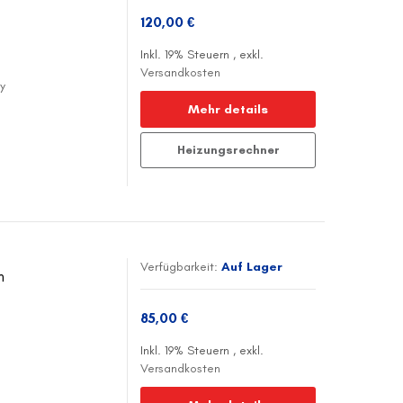
120,00 €
Inkl. 19% Steuern
,
exkl.
Versandkosten
y
Mehr details
Heizungsrechner
Verfügbarkeit:
Auf Lager
h
85,00 €
Inkl. 19% Steuern
,
exkl.
Versandkosten