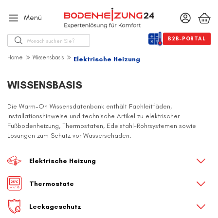
Menü
Suche
B2B-PORTAL
Home
Wissensbasis
Elektrische Heizung
WISSENSBASIS
Die Warm-On Wissensdatenbank enthält Fachleitfäden,
Installationshinweise und technische Artikel zu elektrischer
Fußbodenheizung, Thermostaten, Edelstahl-Rohrsystemen sowie
Lösungen zum Schutz vor Wasserschäden.
Elektrische Heizung
Thermostate
Leckageschutz