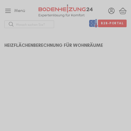
Menü
Suche
B2B-PORTAL
HEIZFLÄCHENBERECHNUNG FÜR WOHNRÄUME