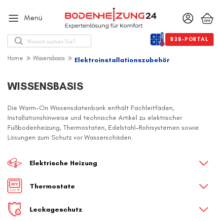
Menü
Suche
B2B-PORTAL
Home
Wissensbasis
Elektroinstallationszubehör
WISSENSBASIS
Die Warm-On Wissensdatenbank enthält Fachleitfäden,
Installationshinweise und technische Artikel zu elektrischer
Fußbodenheizung, Thermostaten, Edelstahl-Rohrsystemen sowie
Lösungen zum Schutz vor Wasserschäden.
Elektrische Heizung
Thermostate
Leckageschutz