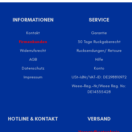
INFORMATIONEN
SERVICE
Kontakt
Garantie
Firmenkunden
30 Tage Ruckgaberecht
Widerrufsrecht
Rucksendungen/ Retoure
AGB
Hilfe
Datenschutz
Konto
Impressum
USt-IdNr/VAT-ID: DE298810972
Weee-Reg.-Nr/Weee Reg. No:
DE14335428
HOTLINE & KONTAKT
VERSAND
Versandkostenfreie