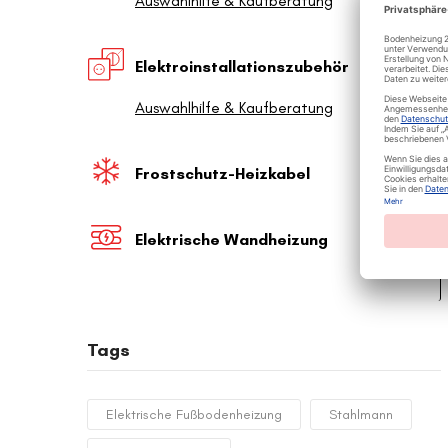
Auswahlhilfe & Kaufberatung
Elektroinstallationszubehör
Auswahlhilfe & Kaufberatung
Frostschutz-Heizkabel
Elektrische Wandheizung
Tags
Elektrische Fußbodenheizung
Stahlmann