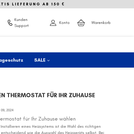
IS LIEFERUNG AB 150 €
Kunden
Konto
Warenkorb
Support
ageschutz
SALE
EN THERMOSTAT FÜR IHR ZUHAUSE
 09, 2024
hermostat für Ihr Zuhause wählen
Installieren eines Heizsystems ist die Wahl des richtigen
entscheidend wie die Auswahl des Heizgeräts selbst. Bei