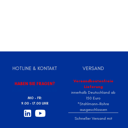
HOTLINE & KONTAKT
VERSAND
Versandkostenfreie
HABEN SIE FRAGEN?
Lieferung
KONTAKTFORMULAR
innerhalb Deutschland ab
150 Euro
MO - FR:
9.00 - 17.00 UHR
*Stahlmann-Rohre
ausgeschlossen
Schneller Versand mit