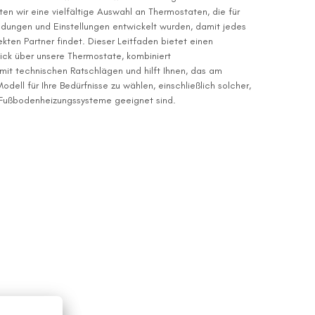
 wir eine vielfältige Auswahl an Thermostaten, die für
ungen und Einstellungen entwickelt wurden, damit jedes
kten Partner findet. Dieser Leitfaden bietet einen
ck über unsere Thermostate, kombiniert
mit technischen Ratschlägen und hilft Ihnen, das am
dell für Ihre Bedürfnisse zu wählen, einschließlich solcher,
e Fußbodenheizungssysteme geeignet sind.