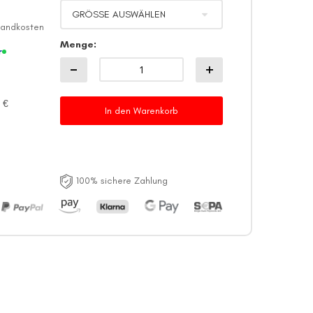
sandkosten
Menge
r
 €
In den Warenkorb
100% sichere Zahlung