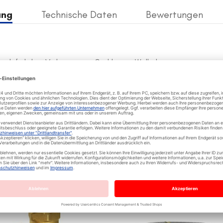
ung
Technische Daten
Bewertungen
ne luftdichte Verlegung von Stahlmann-Wellrohrsystemen.