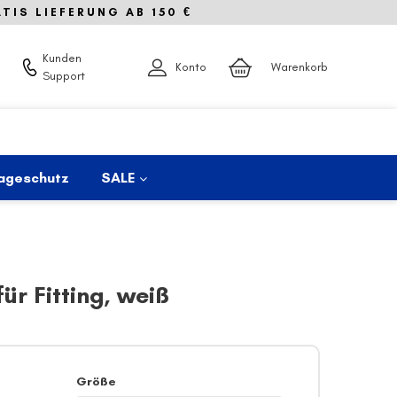
IS LIEFERUNG AB 150 €
Kunden
Konto
Warenkorb
Support
ageschutz
SALE
ür Fitting, weiß
Größe