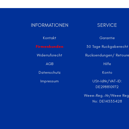
INFORMATIONEN
SERVICE
Kontakt
Garantie
Firmenkunden
30 Tage Ruckgaberecht
Widerrufsrecht
Rucksendungen/ Retour
AGB
Hilfe
Datenschutz
Konto
Impressum
USt-IdNr/VAT-ID:
DE298810972
Weee-Reg.-Nr/Weee Reg
No: DE14335428