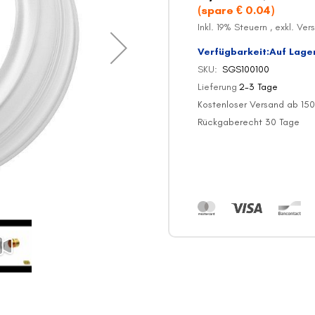
(spare €
0.04
)
Inkl. 19% Steuern
,
exkl.
Ver
Verfügbarkeit:
Auf Lage
SKU
SGS100100
Lieferung
2-3 Tage
Kostenloser Versand ab 150
Rückgaberecht 30 Tage