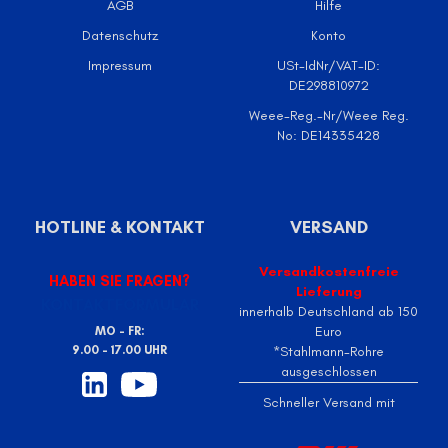
AGB
Hilfe
Datenschutz
Konto
Impressum
USt-IdNr/VAT-ID:
DE298810972
Weee-Reg.-Nr/Weee Reg.
No: DE14335428
HOTLINE & KONTAKT
VERSAND
Versandkostenfreie
HABEN SIE FRAGEN?
Lieferung
KONTAKTFORMULAR
innerhalb Deutschland ab 150
Euro
MO - FR:
9.00 - 17.00 UHR
*Stahlmann-Rohre
ausgeschlossen
Schneller Versand mit