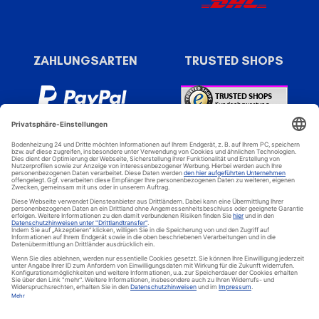
ZAHLUNGSARTEN
TRUSTED SHOPS
Bodenheizung 24 - Spezial Online Shop für elektrische