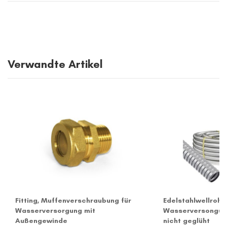
Verwandte Artikel
Fitting, Muffenverschraubung für
Edelstahlwellroh
Wasserversorgung mit
Wasserversongung
Außengewinde
nicht geglüht