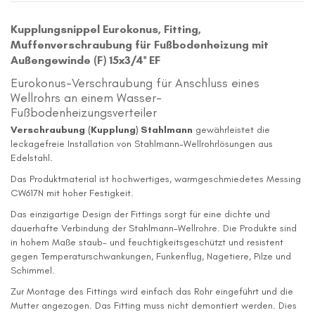
Kupplungsnippel Eurokonus, Fitting,
Muffenverschraubung für Fußbodenheizung mit
Außengewinde (F) 15x3/4'' EF
Eurokonus-Verschraubung für Anschluss eines
Wellrohrs an einem Wasser-
Fußbodenheizungsverteiler
Verschraubung (Kupplung) Stahlmann
gewährleistet die
leckagefreie Installation von Stahlmann-Wellrohrlösungen aus
Edelstahl.
Das Produktmaterial ist hochwertiges, warmgeschmiedetes Messing
CW617N mit hoher Festigkeit.
Das einzigartige Design der Fittings sorgt für eine dichte und
dauerhafte Verbindung der Stahlmann-Wellrohre. Die Produkte sind
in hohem Maße staub- und feuchtigkeitsgeschützt und resistent
gegen Temperaturschwankungen, Funkenflug, Nagetiere, Pilze und
Schimmel.
Zur Montage des Fittings wird einfach das Rohr eingeführt und die
Mutter angezogen. Das Fitting muss nicht demontiert werden. Dies