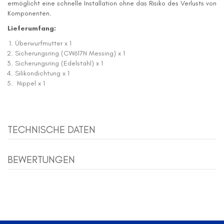
ermöglicht eine schnelle Installation ohne das Risiko des Verlusts von
Komponenten.
Lieferumfang:
Überwurfmutter x 1
Sicherungsring (CW617N Messing) x 1
Sicherungsring (Edelstahl) x 1
Silikondichtung x 1
Nippel x 1
TECHNISCHE DATEN
BEWERTUNGEN