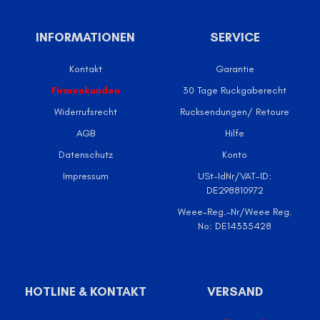
INFORMATIONEN
SERVICE
Kontakt
Garantie
Firmenkunden
30 Tage Ruckgaberecht
Widerrufsrecht
Rucksendungen/ Retoure
AGB
Hilfe
Datenschutz
Konto
Impressum
USt-IdNr/VAT-ID:
DE298810972
Weee-Reg.-Nr/Weee Reg.
No: DE14335428
HOTLINE & KONTAKT
VERSAND