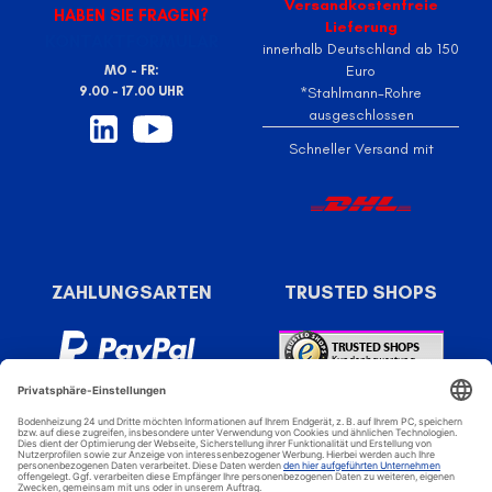
Versandkostenfreie
HABEN SIE FRAGEN?
Lieferung
KONTAKTFORMULAR
innerhalb Deutschland ab 150
Euro
MO - FR:
9.00 - 17.00 UHR
*Stahlmann-Rohre
ausgeschlossen
Schneller Versand mit
ZAHLUNGSARTEN
TRUSTED SHOPS