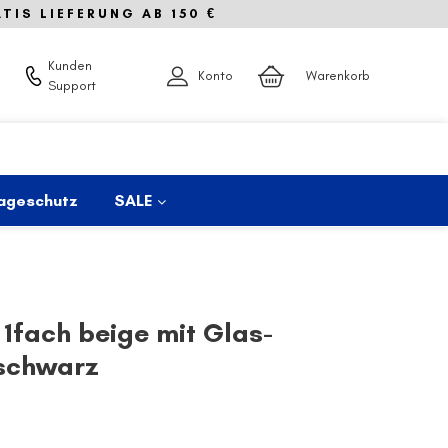
IS LIEFERUNG AB 150 €
Kunden
Konto
Warenkorb
Support
ageschutz
SALE
 1fach beige mit Glas-
schwarz