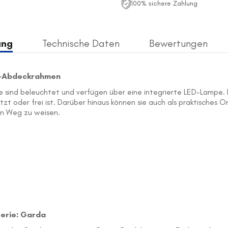
100% sichere Zahlung
ung
Technische Daten
Bewertungen
as-Abdeckrahmen
 sie sind beleuchtet und verfügen über eine integrierte LED-Lampe
 oder frei ist. Darüber hinaus können sie auch als praktisches Ori
en Weg zu weisen.
Serie: Garda