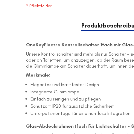
* Pflichtfelder
Produktbeschreib
OneKeyElectro Kontrollschalter 1fach mit Gl
Unsere Kontrollschalter sind mehr als nur Schalter -
oder an Toiletten, um anzuzeigen, ob der Raum besetzt
die Glimmlampe am Schalter dauerhaft, um Ihnen d
Merkmale:
Elegantes und kratzfestes Design
Integrierte Glimmlampe
Einfach zu reinigen und zu pflegen
Schutzart IP20 für zusätzliche Sicherheit
Unterputzmontage für eine nahtlose Integration
Glas-Abdeckrahmen 1fach für Lichtschalter - 