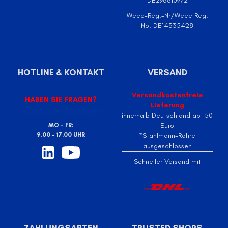
DE298810972
Weee-Reg.-Nr/Weee Reg.
No: DE14335428
HOTLINE & KONTAKT
VERSAND
Versandkostenfreie
HABEN SIE FRAGEN?
Lieferung
KONTAKTFORMULAR
innerhalb Deutschland ab 150
Euro
MO - FR:
9.00 - 17.00 UHR
*Stahlmann-Rohre
ausgeschlossen
Schneller Versand mit
ZAHLUNGSARTEN
TRUSTED SHOPS