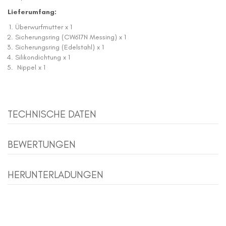
Lieferumfang:
Überwurfmutter x 1
Sicherungsring (CW617N Messing) x 1
Sicherungsring (Edelstahl) x 1
Silikondichtung x 1
Nippel x 1
TECHNISCHE DATEN
BEWERTUNGEN
HERUNTERLADUNGEN