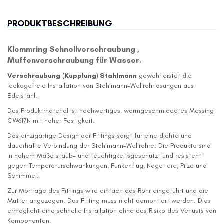
PRODUKTBESCHREIBUNG
Klemmring Schnellverschraubung ,
Muffenverschraubung für Wasser.
Verschraubung (Kupplung) Stahlmann
gewährleistet die
leckagefreie Installation von Stahlmann-Wellrohrlösungen aus
Edelstahl.
Das Produktmaterial ist hochwertiges, warmgeschmiedetes Messing
CW617N mit hoher Festigkeit.
Das einzigartige Design der Fittings sorgt für eine dichte und
dauerhafte Verbindung der Stahlmann-Wellrohre. Die Produkte sind
in hohem Maße staub- und feuchtigkeitsgeschützt und resistent
gegen Temperaturschwankungen, Funkenflug, Nagetiere, Pilze und
Schimmel.
Zur Montage des Fittings wird einfach das Rohr eingeführt und die
Mutter angezogen. Das Fitting muss nicht demontiert werden. Dies
ermöglicht eine schnelle Installation ohne das Risiko des Verlusts von
Komponenten.