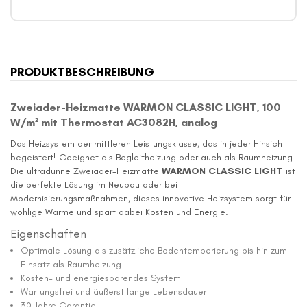
PRODUKTBESCHREIBUNG
Zweiader-Heizmatte WARMON CLASSIC LIGHT, 100
W/m² mit Thermostat AC3082H, analog
Das Heizsystem der mittleren Leistungsklasse, das in jeder Hinsicht
begeistert! Geeignet als Begleitheizung oder auch als Raumheizung.
Die ultradünne Zweiader-Heizmatte
WARMON CLASSIC LIGHT
ist
die perfekte Lösung im Neubau oder bei
Modernisierungsmaßnahmen, dieses innovative Heizsystem sorgt für
wohlige Wärme und spart dabei Kosten und Energie.
Eigenschaften
Optimale Lösung als zusätzliche Bodentemperierung bis hin zum
Einsatz als Raumheizung
Kosten- und energiesparendes System
Wartungsfrei und äußerst lange Lebensdauer
30 Jahre Garantie