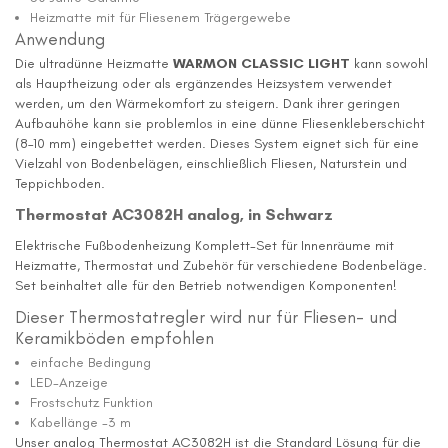
Heizmatte mit für Fliesenem Trägergewebe
Anwendung
Die ultradünne Heizmatte
WARMON CLASSIC LIGHT
kann sowohl
als Hauptheizung oder als ergänzendes Heizsystem verwendet
werden, um den Wärmekomfort zu steigern. Dank ihrer geringen
Aufbauhöhe kann sie problemlos in eine dünne Fliesenkleberschicht
(8–10 mm) eingebettet werden. Dieses System eignet sich für eine
Vielzahl von Bodenbelägen, einschließlich Fliesen, Naturstein und
Teppichboden.
Thermostat AC3082H analog, in Schwarz
Elektrische Fußbodenheizung Komplett-Set für Innenräume mit
Heizmatte, Thermostat und Zubehör für verschiedene Bodenbeläge.
Set beinhaltet alle für den Betrieb notwendigen Komponenten!
Dieser Thermostatregler wird nur für Fliesen- und
Keramikböden empfohlen
einfache Bedingung
LED-Anzeige
Frostschutz Funktion
Kabellänge -3 m
Unser analog Thermostat AC3082H ist die Standard Lösung für die