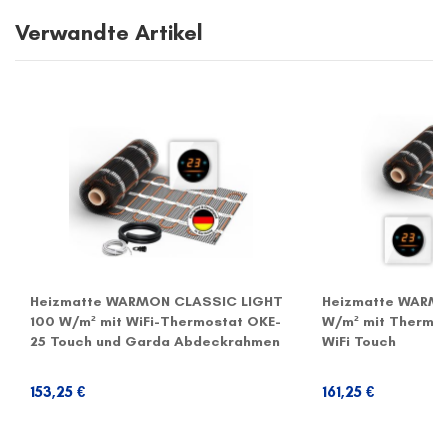
Verwandte Artikel
Heizmatte WARMON CLASSIC LIGHT
Heizmatte WARMO
100 W/m² mit WiFi-Thermostat OKE-
W/m² mit Thermos
25 Touch und Garda Abdeckrahmen
WiFi Touch
153,25 €
161,25 €