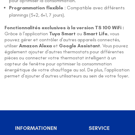
pour optimiser la consommation.
Programmation flexible
: Compatible avec différents
plannings (5+2, 6+1, 7 jours).
Fonctionnalités exclusives à la version TS 100 WiFi :
Grâce à l'application
Tuya Smart
ou
Smart Life
, vous
pouvez gérer et contrôler d'autres appareils connectés,
utiliser
Amazon Alexa
et
Google Assistant
. Vous pouvez
également ajouter d'autres thermostats pour différentes
pièces ou connecter votre thermostat intelligent à un
capteur de fenêtre pour optimiser la consommation
énergétique de votre chauffage au sol. De plus, l’application
permet d’ajouter d'autres utilisateurs au sein de votre foyer.
INFORMATIONEN
SERVICE