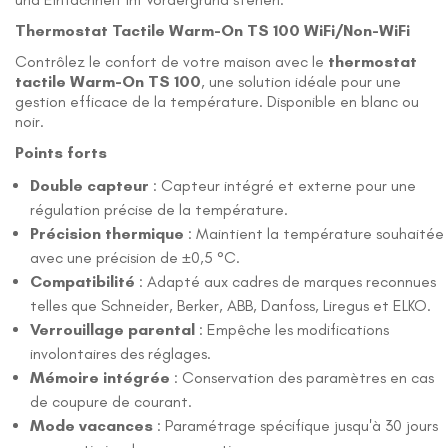
Thermostat Tactile Warm-On TS 100 WiFi/Non-WiFi
Contrôlez le confort de votre maison avec le
thermostat
tactile Warm-On TS 100
, une solution idéale pour une
gestion efficace de la température. Disponible en blanc ou
noir.
Points forts
Double capteur
: Capteur intégré et externe pour une
régulation précise de la température.
Précision thermique
: Maintient la température souhaitée
avec une précision de ±0,5 °C.
Compatibilité
: Adapté aux cadres de marques reconnues
telles que Schneider, Berker, ABB, Danfoss, Liregus et ELKO.
Verrouillage parental
: Empêche les modifications
involontaires des réglages.
Mémoire intégrée
: Conservation des paramètres en cas
de coupure de courant.
Mode vacances
: Paramétrage spécifique jusqu'à 30 jours