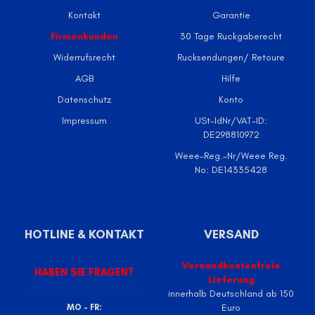
Kontakt
Garantie
Firmenkunden
30 Tage Ruckgaberecht
Widerrufsrecht
Rucksendungen/ Retoure
AGB
Hilfe
Datenschutz
Konto
Impressum
USt-IdNr/VAT-ID:
DE298810972
Weee-Reg.-Nr/Weee Reg.
No: DE14335428
HOTLINE & KONTAKT
VERSAND
Versandkostenfreie
HABEN SIE FRAGEN?
Lieferung
KONTAKTFORMULAR
innerhalb Deutschland ab 150
Euro
MO - FR: