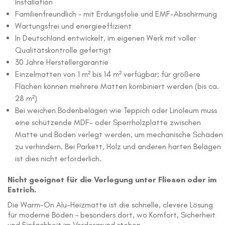
Installation
Familienfreundlich – mit Erdungsfolie und EMF-Abschirmung
Wartungsfrei und energieeffizient
In Deutschland entwickelt, im eigenen Werk mit voller
Qualitätskontrolle gefertigt
30 Jahre Herstellergarantie
Einzelmatten von 1 m² bis 14 m² verfügbar; für größere
Flächen können mehrere Matten kombiniert werden (bis ca.
28 m²)
Bei weichen Bodenbelägen wie Teppich oder Linoleum muss
eine schützende MDF- oder Sperrholzplatte zwischen
Matte und Boden verlegt werden, um mechanische Schäden
zu verhindern. Bei Parkett, Holz und anderen harten Belägen
ist dies nicht erforderlich.
Nicht geeignet für die Verlegung unter Fliesen oder im
Estrich.
Die Warm-On Alu-Heizmatte ist die schnelle, clevere Lösung
für moderne Böden – besonders dort, wo Komfort, Sicherheit
und Einfachheit im Vordergrund stehen.