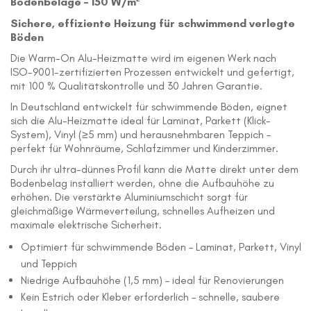
Bodenbeläge – 150 W/m²
Sichere, effiziente Heizung für schwimmend verlegte
Böden
Die Warm-On Alu-Heizmatte wird im eigenen Werk nach
ISO-9001-zertifizierten Prozessen entwickelt und gefertigt,
mit 100 % Qualitätskontrolle und 30 Jahren Garantie.
In Deutschland entwickelt für schwimmende Böden, eignet
sich die Alu-Heizmatte ideal für Laminat, Parkett (Klick-
System), Vinyl (≥5 mm) und herausnehmbaren Teppich –
perfekt für Wohnräume, Schlafzimmer und Kinderzimmer.
Durch ihr ultra-dünnes Profil kann die Matte direkt unter dem
Bodenbelag installiert werden, ohne die Aufbauhöhe zu
erhöhen. Die verstärkte Aluminiumschicht sorgt für
gleichmäßige Wärmeverteilung, schnelles Aufheizen und
maximale elektrische Sicherheit.
Optimiert für schwimmende Böden – Laminat, Parkett, Vinyl
und Teppich
Niedrige Aufbauhöhe (1,5 mm) – ideal für Renovierungen
Kein Estrich oder Kleber erforderlich – schnelle, saubere