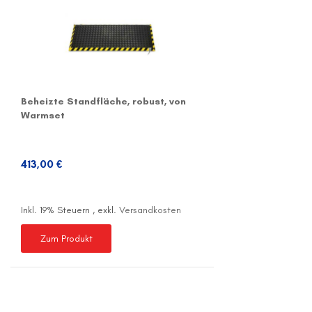
Beheizte Standfläche, robust, von
Warmset
413,00 €
Inkl. 19% Steuern
,
exkl.
Versandkosten
Zum Produkt