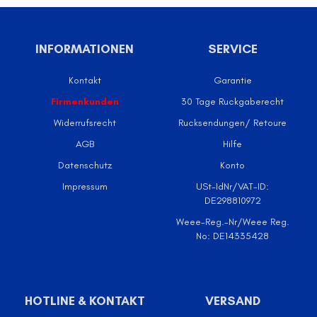
INFORMATIONEN
SERVICE
Kontakt
Garantie
Firmenkunden
30 Tage Ruckgaberecht
Widerrufsrecht
Rucksendungen/ Retoure
AGB
Hilfe
Datenschutz
Konto
Impressum
USt-IdNr/VAT-ID:
DE298810972
Weee-Reg.-Nr/Weee Reg.
No: DE14335428
HOTLINE & KONTAKT
VERSAND