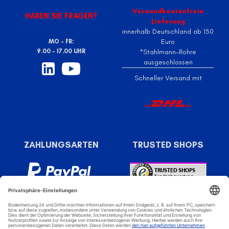
Versandkostenfreie
HABEN SIE FRAGEN?
Lieferung
KONTAKTFORMULAR
innerhalb Deutschland ab 150
Euro
MO - FR:
9.00 - 17.00 UHR
*Stahlmann-Rohre
ausgeschlossen
Schneller Versand mit
ZAHLUNGSARTEN
TRUSTED SHOPS