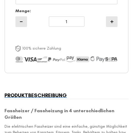
Menge
100% sichere Zahlung
PRODUKTBESCHREIBUNG
Fassheizer / Fassheizung in 4 unterschiedlichen
Größen
Die elektrischen Fassheizer sind eine einfache, günstige Möglichkeit
zum Beheizen von Kanistern, Fässern, Tanks, Behältern zu halten bzw.