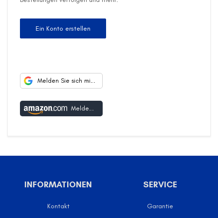
Ein Konto erstellen
Melden Sie sich mit Google an
Melden Sie sich mit Amazon an
INFORMATIONEN
SERVICE
Kontakt
Garantie