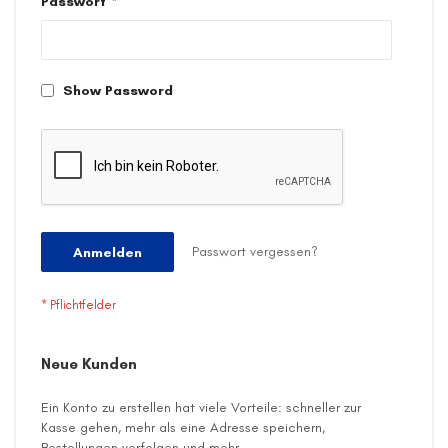
Passwort
Show Password
Passwort vergessen?
Anmelden
Neue Kunden
Ein Konto zu erstellen hat viele Vorteile: schneller zur
Kasse gehen, mehr als eine Adresse speichern,
Bestellungen verfolgen und mehr.