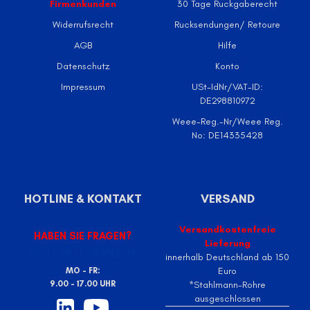
Firmenkunden
30 Tage Ruckgaberecht
Widerrufsrecht
Rucksendungen/ Retoure
AGB
Hilfe
Datenschutz
Konto
Impressum
USt-IdNr/VAT-ID:
DE298810972
Weee-Reg.-Nr/Weee Reg.
No: DE14335428
HOTLINE & KONTAKT
VERSAND
Versandkostenfreie
HABEN SIE FRAGEN?
Lieferung
KONTAKTFORMULAR
innerhalb Deutschland ab 150
Euro
MO - FR:
9.00 - 17.00 UHR
*Stahlmann-Rohre
ausgeschlossen