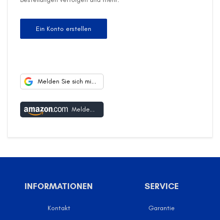
Ein Konto erstellen
Melden Sie sich mit Google an
Melden Sie sich mit Amazon an
INFORMATIONEN
SERVICE
Kontakt
Garantie