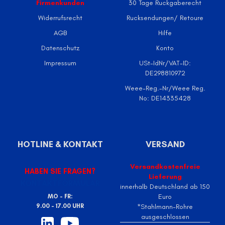
Firmenkunden
30 Tage Ruckgaberecht
Widerrufsrecht
Rucksendungen/ Retoure
AGB
Hilfe
Datenschutz
Konto
Impressum
USt-IdNr/VAT-ID:
DE298810972
Weee-Reg.-Nr/Weee Reg.
No: DE14335428
HOTLINE & KONTAKT
VERSAND
Versandkostenfreie
HABEN SIE FRAGEN?
Lieferung
KONTAKTFORMULAR
innerhalb Deutschland ab 150
Euro
MO - FR:
9.00 - 17.00 UHR
*Stahlmann-Rohre
ausgeschlossen