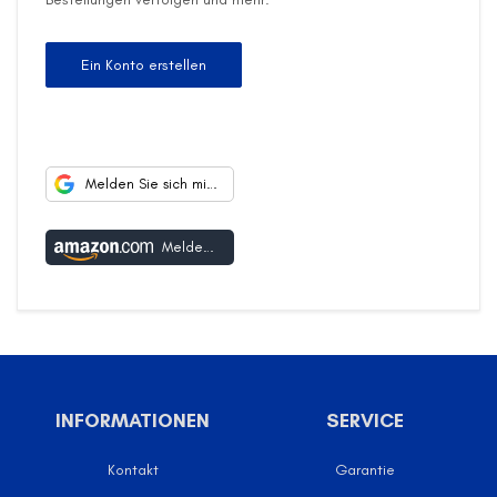
Ein Konto erstellen
Melden Sie sich mit Google an
Melden Sie sich mit Amazon an
INFORMATIONEN
SERVICE
Kontakt
Garantie