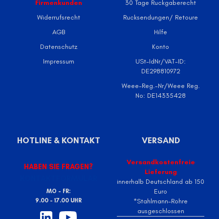
Firmenkunden
30 Tage Ruckgaberecht
Widerrufsrecht
Rucksendungen/ Retoure
AGB
Hilfe
Datenschutz
Konto
Impressum
USt-IdNr/VAT-ID:
DE298810972
Weee-Reg.-Nr/Weee Reg.
No: DE14335428
HOTLINE & KONTAKT
VERSAND
Versandkostenfreie
HABEN SIE FRAGEN?
Lieferung
KONTAKTFORMULAR
innerhalb Deutschland ab 150
Euro
MO - FR:
9.00 - 17.00 UHR
*Stahlmann-Rohre
ausgeschlossen