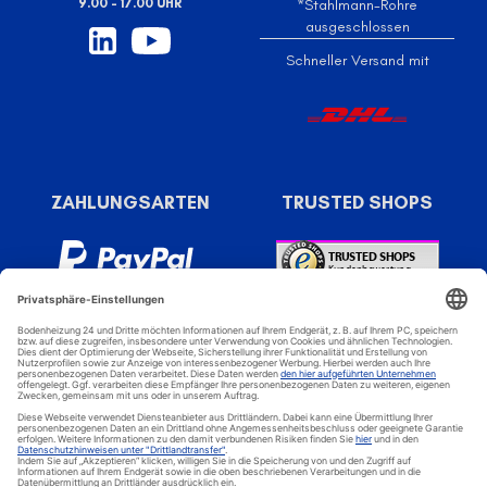
9.00 - 17.00 UHR
*Stahlmann-Rohre
ausgeschlossen
Schneller Versand mit
ZAHLUNGSARTEN
TRUSTED SHOPS