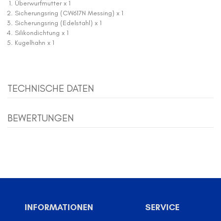
Überwurfmutter x 1
Sicherungsring (CW617N Messing) x 1
Sicherungsring (Edelstahl) x 1
Silikondichtung x 1
Kugelhahn x 1
TECHNISCHE DATEN
BEWERTUNGEN
INFORMATIONEN
SERVICE