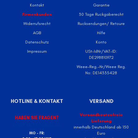
Kontakt
Garantie
Firmenkunden
30 Tage Ruckgaberecht
Widerrufsrecht
Rucksendungen/ Retoure
AGB
Hilfe
Datenschutz
Konto
Impressum
USt-IdNr/VAT-ID:
DE298810972
Weee-Reg.-Nr/Weee Reg.
No: DE14335428
HOTLINE & KONTAKT
VERSAND
Versandkostenfreie
HABEN SIE FRAGEN?
Lieferung
KONTAKTFORMULAR
innerhalb Deutschland ab 150
Euro
MO - FR: