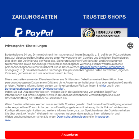
ZAHLUNGSARTEN
TRUSTED SHOPS
Bodenheizung 24 - Spezial Online Shop für elektrische
Bodenheizungen, elektrische Fußbodenheizung, elektrische