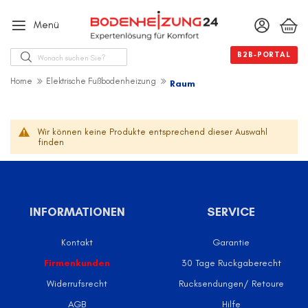
Menü
Suche
B2B-PORTAL
Home
Elektrische Fußbodenheizung
Raum
Wir können keine Produkte entsprechend dieser Auswahl
finden
INFORMATIONEN
SERVICE
Kontakt
Garantie
Firmenkunden
30 Tage Ruckgaberecht
Widerrufsrecht
Rucksendungen/ Retoure
AGB
Hilfe