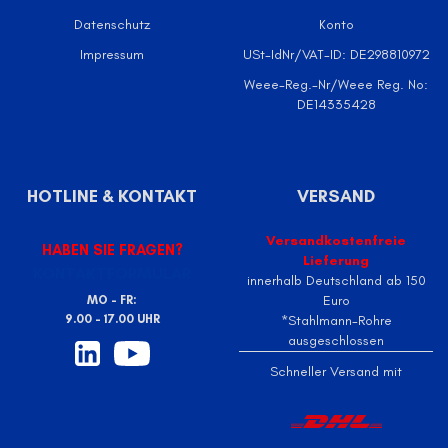
Datenschutz
Konto
Impressum
USt-IdNr/VAT-ID: DE298810972
Weee-Reg.-Nr/Weee Reg. No:
DE14335428
HOTLINE & KONTAKT
VERSAND
Versandkostenfreie
HABEN SIE FRAGEN?
Lieferung
KONTAKTFORMULAR
innerhalb Deutschland ab 150
Euro
MO - FR:
9.00 - 17.00 UHR
*Stahlmann-Rohre
ausgeschlossen
Schneller Versand mit