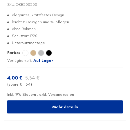
SKU:
OKE200200
elegantes, kratzfestes Design
leicht zu reinigen und zu pflegen
ohne Rahmen
Schutzart IP20
Unterputzmontage
Farbe:
Verfügbarkeit:
Auf Lager
4,00 €
5,34 €
(spare €
1.34
)
Inkl. 19% Steuern
,
exkl.
Versandkosten
Mehr details