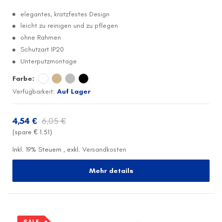
elegantes, kratzfestes Design
leicht zu reinigen und zu pflegen
ohne Rahmen
Schutzart IP20
Unterputzmontage
Farbe:
Verfügbarkeit:
Auf Lager
4,54 €
6,05 €
(spare €
1.51
)
Inkl. 19% Steuern
,
exkl.
Versandkosten
Mehr details
SALE