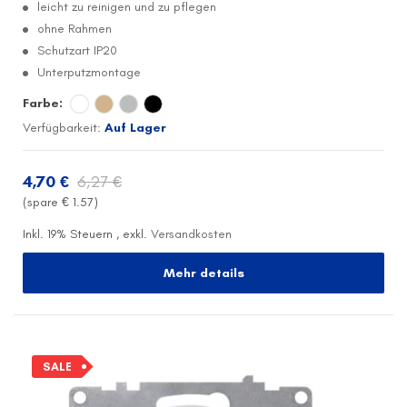
leicht zu reinigen und zu pflegen
ohne Rahmen
Schutzart IP20
Unterputzmontage
Farbe:
Verfügbarkeit:
Auf Lager
4,70 €
6,27 €
(spare €
1.57
)
Inkl. 19% Steuern
,
exkl.
Versandkosten
Mehr details
SALE