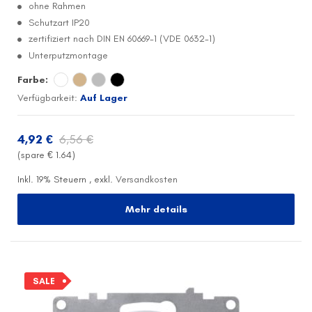
ohne Rahmen
Schutzart IP20
zertifiziert nach DIN EN 60669-1 (VDE 0632-1)
Unterputzmontage
Farbe:
Verfügbarkeit:
Auf Lager
4,92 €
6,56 €
(spare €
1.64
)
Inkl. 19% Steuern
,
exkl.
Versandkosten
Mehr details
SALE