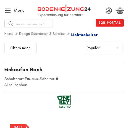
Menü
Suche
B2B-PORTAL
Home
Design Steckdosen & Schalter
Lichtschalter
Filtern nach
Einkaufen Nach
Schalterart
Ein-Aus-Schalter
Alles löschen
SALE