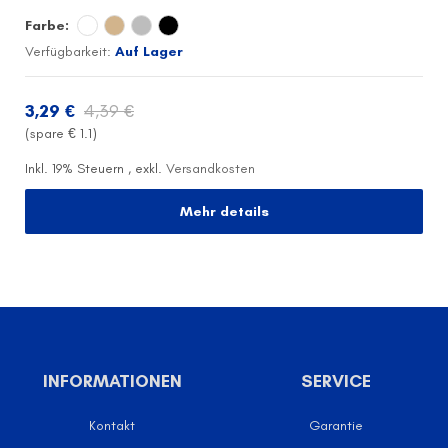
Farbe:
Verfügbarkeit:
Auf Lager
3,29 €
4,39 €
(spare €
1.1
)
Inkl. 19% Steuern
,
exkl.
Versandkosten
Mehr details
INFORMATIONEN
SERVICE
Kontakt
Garantie