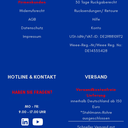
Firmenkunden
30 Tage Ruckgaberecht
Widerrufsrecht
Rucksendungen/ Retoure
AGB
Hilfe
Datenschutz
Konto
Impressum
USt-IdNr/VAT-ID: DE298810972
Weee-Reg.-Nr/Weee Reg. No:
DE14335428
HOTLINE & KONTAKT
VERSAND
Versandkostenfreie
HABEN SIE FRAGEN?
Lieferung
KONTAKTFORMULAR
innerhalb Deutschland ab 150
Euro
MO - FR:
9.00 - 17.00 UHR
*Stahlmann-Rohre
ausgeschlossen
Schneller Versand mit