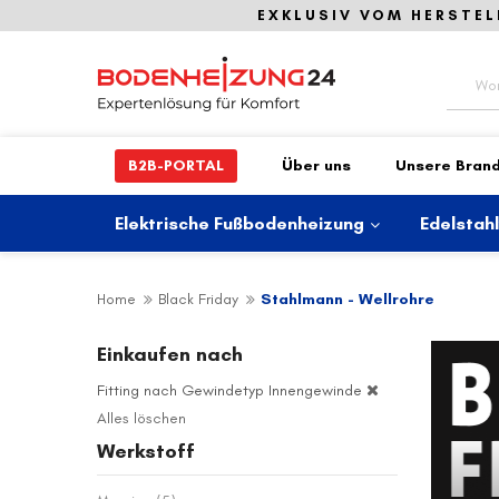
EXKLUSIV VOM HERSTEL
Suche
B2B-PORTAL
Über uns
Unsere Bran
Elektrische Fußbodenheizung
Edelstah
Home
Black Friday
Stahlmann - Wellrohre
Einkaufen nach
Fitting nach Gewindetyp
Innengewinde
Alles löschen
Werkstoff