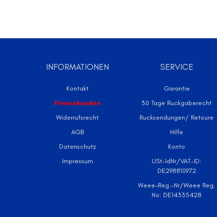
INFORMATIONEN
SERVICE
Kontakt
Garantie
Firmenkunden
30 Tage Ruckgaberecht
Widerrufsrecht
Rucksendungen/ Retoure
AGB
Hilfe
Datenschutz
Konto
Impressum
USt-IdNr/VAT-ID:
DE298810972
Weee-Reg.-Nr/Weee Reg.
No: DE14335428