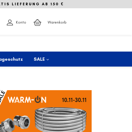
IS LIEFERUNG AB 150 €
Konto
Warenkorb
ageschutz
SALE