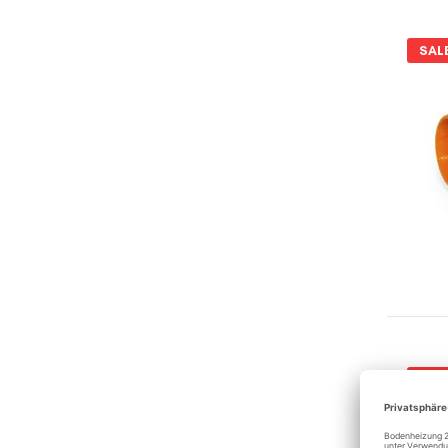
SAL
SAL