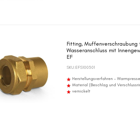
Fitting, Muffenverschraubung 
Wasseranschluss mit Innengewi
EF
SKU:
EFS100301
Herstellungsverfahren - Warmpress
Material (Beschlag und Verschlussr
vernickelt